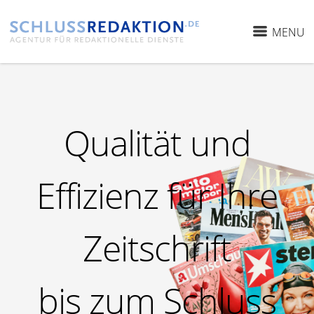
MENU
Qualität und
Effizienz
für Ihre
Zeitschrift
bis zum Schluss