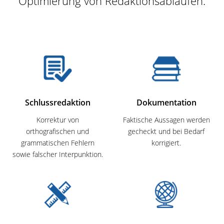
Optimierung von Redaktionsabläufen.
Schlussredaktion
Dokumentation
Korrektur von
Faktische Aussagen werden
orthografischen und
gecheckt
und bei Bedarf
grammatischen Fehlern
korrigiert
.
sowie
falscher Interpunktion.