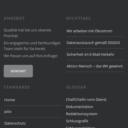
ANGEBOT
WICHTIGES
Qualität hat bei uns oberste
Wir arbeiten mit Ökostrom
Priorität.
Datenaustausch gemäß DSGVO
Ein engagiertes und fach­kun­diges
Team steht für Sie bereit.
Sicherheit im E-Mail-Verkehr
Wir freuen uns auf Ihre Anfrage!
Aktion Mensch – das Wir gewinnt
KONTAKT
STANDARDS
GLOSSAR
Chef/Chefin vom Dienst
Home
Dokumentation
Jobs
Redaktionssystem
Schlussgrafik
Datenschutz