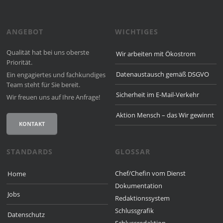
ANGEBOT
WICHTIGES
Qualität hat bei uns oberste
Wir arbeiten mit Ökostrom
Priorität.
Datenaustausch gemäß DSGVO
Ein engagiertes und fach­kun­diges
Team steht für Sie bereit.
Sicherheit im E-Mail-Verkehr
Wir freuen uns auf Ihre Anfrage!
Aktion Mensch – das Wir gewinnt
KONTAKT
STANDARDS
GLOSSAR
Chef/Chefin vom Dienst
Home
Dokumentation
Jobs
Redaktionssystem
Schlussgrafik
Datenschutz