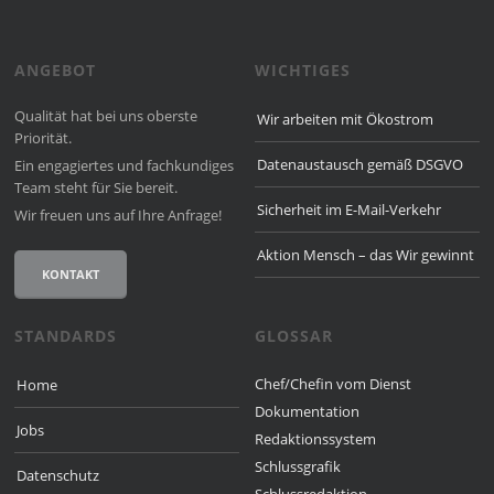
ANGEBOT
WICHTIGES
Qualität hat bei uns oberste
Wir arbeiten mit Ökostrom
Priorität.
Datenaustausch gemäß DSGVO
Ein engagiertes und fach­kun­diges
Team steht für Sie bereit.
Sicherheit im E-Mail-Verkehr
Wir freuen uns auf Ihre Anfrage!
Aktion Mensch – das Wir gewinnt
KONTAKT
STANDARDS
GLOSSAR
Chef/Chefin vom Dienst
Home
Dokumentation
Jobs
Redaktionssystem
Schlussgrafik
Datenschutz