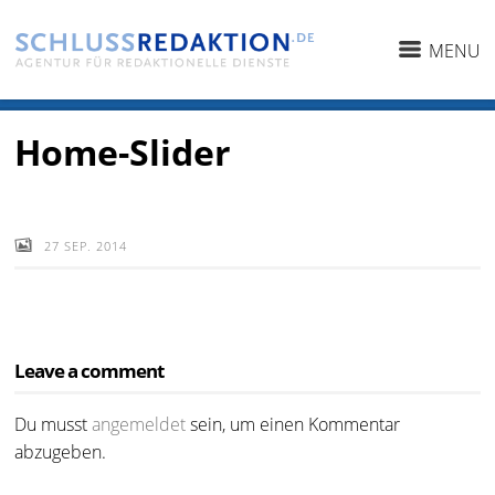
MENU
Home-Slider
27 SEP. 2014
Leave a comment
Du musst
angemeldet
sein, um einen Kommentar
abzugeben.