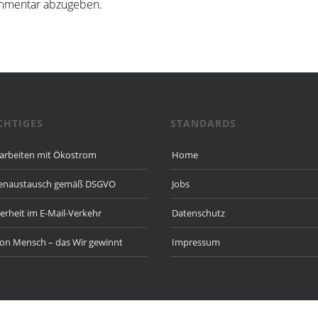
mmentar abzugeben.
CHTIGES
STANDARDS
 arbeiten mit Ökostrom
Home
enaustausch gemäß DSGVO
Jobs
herheit im E-Mail-Verkehr
Datenschutz
ion Mensch – das Wir gewinnt
Impressum