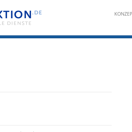
KONZE