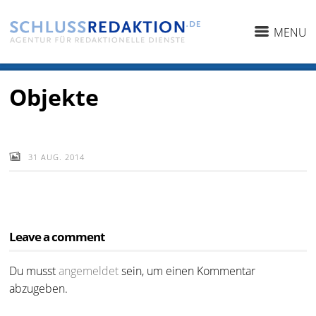
MENU
Objekte
31 AUG. 2014
Leave a comment
Du musst
angemeldet
sein, um einen Kommentar
abzugeben.