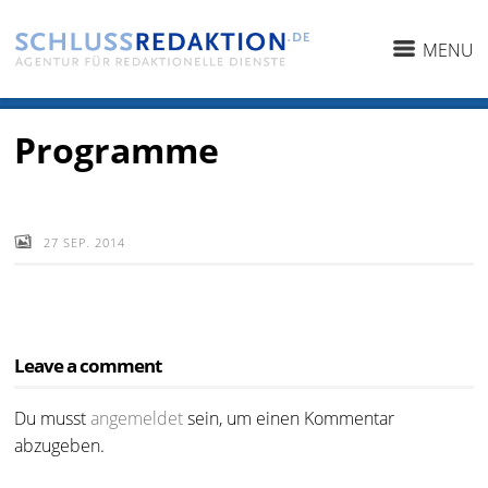
MENU
Programme
27 SEP. 2014
Leave a comment
Du musst
angemeldet
sein, um einen Kommentar
abzugeben.