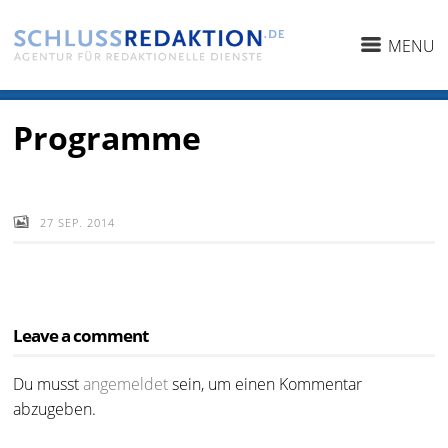
MENU
Programme
27 SEP. 2014
Leave a comment
Du musst
angemeldet
sein, um einen Kommentar
abzugeben.