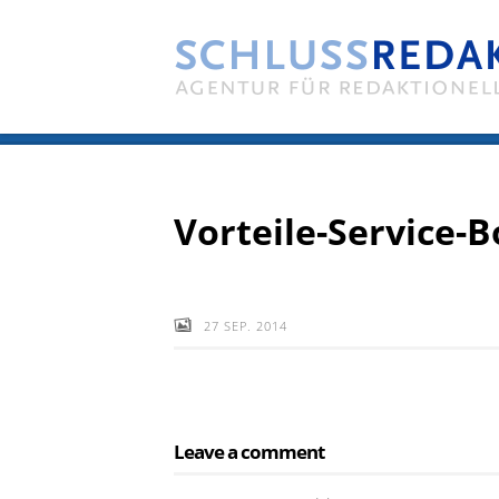
Vorteile-Service-B
27 SEP. 2014
Leave a comment