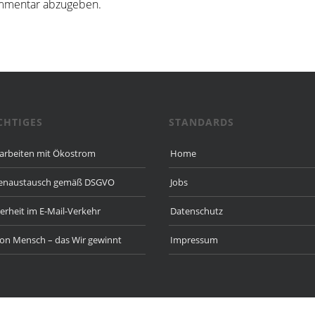
mmentar abzugeben.
CHTIGES
STANDARDS
 arbeiten mit Ökostrom
Home
enaustausch gemäß DSGVO
Jobs
herheit im E-Mail-Verkehr
Datenschutz
ion Mensch – das Wir gewinnt
Impressum